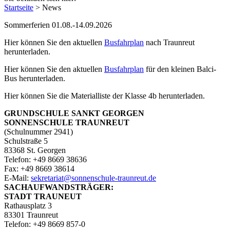
Startseite
>
News
Sommerferien 01.08.-14.09.2026
Hier können Sie den aktuellen
Busfahrplan
nach Traunreut
herunterladen.
Hier können Sie den aktuellen
Busfahrplan
für den kleinen Balci-
Bus herunterladen.
Hier können Sie die Materialliste der Klasse 4b herunterladen.
GRUNDSCHULE SANKT GEORGEN
SONNENSCHULE TRAUNREUT
(Schulnummer 2941)
Schulstraße 5
83368 St. Georgen
Telefon: +49 8669 38636
Fax: +49 8669 38614
E‑Mail:
sekretariat@sonnenschule-traunreut.de
SACHAUFWANDSTRÄGER:
STADT TRAUNEUT
Rathausplatz 3
83301 Traunreut
Telefon: +49 8669 857-0