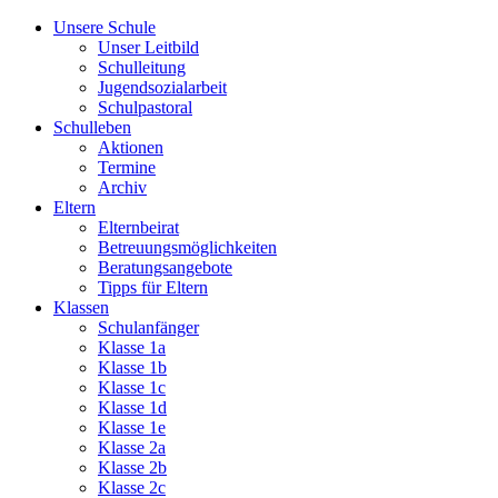
Unsere Schule
Unser Leitbild
Schulleitung
Jugendsozialarbeit
Schulpastoral
Schulleben
Aktionen
Termine
Archiv
Eltern
Elternbeirat
Betreuungsmöglichkeiten
Beratungsangebote
Tipps für Eltern
Klassen
Schulanfänger
Klasse 1a
Klasse 1b
Klasse 1c
Klasse 1d
Klasse 1e
Klasse 2a
Klasse 2b
Klasse 2c