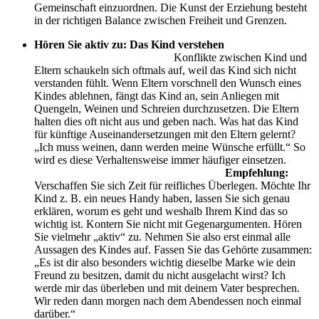
Gemeinschaft einzuordnen. Die Kunst der Erziehung besteht
in der richtigen Balance zwischen Freiheit und Grenzen.
Hören Sie aktiv zu: Das Kind verstehen
Konflikte zwischen Kind und
Eltern schaukeln sich oftmals auf, weil das Kind sich nicht
verstanden fühlt. Wenn Eltern vorschnell den Wunsch eines
Kindes ablehnen, fängt das Kind an, sein Anliegen mit
Quengeln, Weinen und Schreien durchzusetzen. Die Eltern
halten dies oft nicht aus und geben nach. Was hat das Kind
für künftige Auseinandersetzungen mit den Eltern gelernt?
„Ich muss weinen, dann werden meine Wünsche erfüllt.“ So
wird es diese Verhaltensweise immer häufiger einsetzen.
Empfehlung:
Verschaffen Sie sich Zeit für reifliches Überlegen. Möchte Ihr
Kind z. B. ein neues Handy haben, lassen Sie sich genau
erklären, worum es geht und weshalb Ihrem Kind das so
wichtig ist. Kontern Sie nicht mit Gegenargumenten. Hören
Sie vielmehr „aktiv“ zu. Nehmen Sie also erst einmal alle
Aussagen des Kindes auf. Fassen Sie das Gehörte zusammen:
„Es ist dir also besonders wichtig dieselbe Marke wie dein
Freund zu besitzen, damit du nicht ausgelacht wirst? Ich
werde mir das überleben und mit deinem Vater besprechen.
Wir reden dann morgen nach dem Abendessen noch einmal
darüber.“