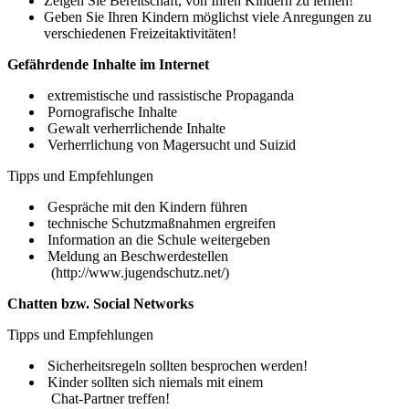
Zeigen Sie Bereitschaft, von Ihren Kindern zu lernen!
Geben Sie Ihren Kindern möglichst viele Anregungen zu
verschiedenen Freizeitaktivitäten!
Gefährdende Inhalte im Internet
extremistische und rassistische Propaganda
Pornografische Inhalte
Gewalt verherrlichende Inhalte
Verherrlichung von Magersucht und Suizid
Tipps und Empfehlungen
Gespräche mit den Kindern führen
technische Schutzmaßnahmen ergreifen
Information an die Schule weitergeben
Meldung an Beschwerdestellen
(http://www.jugendschutz.net/)
Chatten bzw. Social Networks
Tipps und Empfehlungen
Sicherheitsregeln sollten besprochen werden!
Kinder sollten sich niemals mit einem
Chat-Partner treffen!