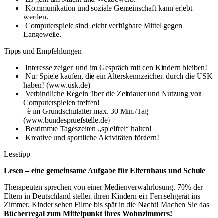
Kommunikation und soziale Gemeinschaft kann erlebt
werden.
Computerspiele sind leicht verfügbare Mittel gegen
Langeweile.
Tipps und Empfehlungen
Interesse zeigen und im Gespräch mit den Kindern bleiben!
Nur Spiele kaufen, die ein Alterskennzeichen durch die USK
haben! (www.usk.de)
Verbindliche Regeln über die Zeitdauer und Nutzung von
Computerspielen treffen!
è im Grundschulalter max. 30 Min./Tag
(www.bundespruefstelle.de)
Bestimmte Tageszeiten „spielfrei“ halten!
Kreative und sportliche Aktivitäten fördern!
Lesetipp
Lesen – eine gemeinsame Aufgabe für Elternhaus und Schule
Therapeuten sprechen von einer Medienverwahrlosung. 70% der
Eltern in Deutschland stellen ihren Kindern ein Fernsehgerät ins
Zimmer. Kinder sehen Filme bis spät in die Nacht! Machen Sie das
Bücherregal zum Mittelpunkt ihres Wohnzimmers!