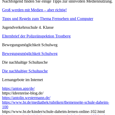
Nachfolgend finden Sie einige Tipps zur sinnvollen Mediennutzung.
Groß werden mit Medien – aber richtig!
Tipps und Regeln zum Thema Fernsehen und Computer
Jugendverkehrsschule 4. Klasse
Elternbrief der Polizeiinspektion Trostberg
Bewegungsmöglichkeit Schulweg
Bewegungsmöglichkeit Schulweg
Die nachhaltige Schultasche
Die nachhaltige Schultasche
Lernangebote im Internet
https://anton.app/de/
https://ideenreise-blog.de/
https://antolin.westermann.de/
https://www.br.de/mediathek/rubriken/themenseite-schule-daheim-
100
https://www.br.de/kinder/schule-daheim-lernen-online-102.html