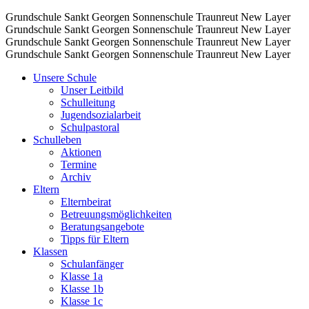
Grundschule Sankt Georgen Sonnenschule Traunreut
New Layer
Grundschule Sankt Georgen Sonnenschule Traunreut
New Layer
Grundschule Sankt Georgen Sonnenschule Traunreut
New Layer
Grundschule Sankt Georgen Sonnenschule Traunreut
New Layer
Unsere Schule
Unser Leitbild
Schulleitung
Jugendsozialarbeit
Schulpastoral
Schulleben
Aktionen
Termine
Archiv
Eltern
Elternbeirat
Betreuungsmöglichkeiten
Beratungsangebote
Tipps für Eltern
Klassen
Schulanfänger
Klasse 1a
Klasse 1b
Klasse 1c