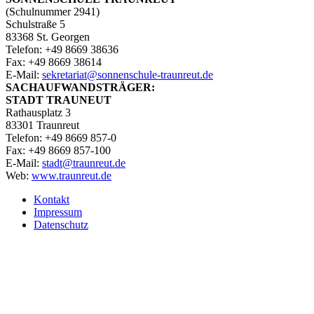
(Schulnummer 2941)
Schulstraße 5
83368 St. Georgen
Telefon: +49 8669 38636
Fax: +49 8669 38614
E‑Mail:
sekretariat@sonnenschule-traunreut.de
SACHAUFWANDSTRÄGER:
STADT TRAUNEUT
Rathausplatz 3
83301 Traunreut
Telefon: +49 8669 857-0
Fax: +49 8669 857-100
E‑Mail:
stadt@traunreut.de
Web:
www.traunreut.de
Kontakt
Impressum
Datenschutz