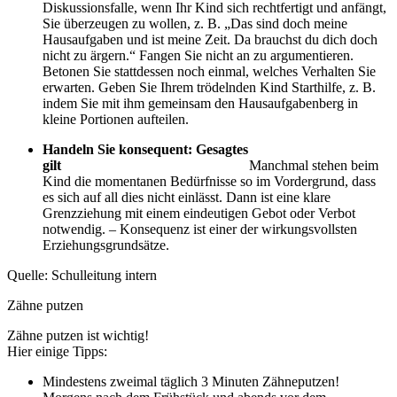
Diskussionsfalle, wenn Ihr Kind sich rechtfertigt und anfängt,
Sie überzeugen zu wollen, z. B. „Das sind doch meine
Hausaufgaben und ist meine Zeit. Da brauchst du dich doch
nicht zu ärgern.“ Fangen Sie nicht an zu argumentieren.
Betonen Sie stattdessen noch einmal, welches Verhalten Sie
erwarten. Geben Sie Ihrem trödelnden Kind Starthilfe, z. B.
indem Sie mit ihm gemeinsam den Hausaufgabenberg in
kleine Portionen aufteilen.
Handeln Sie konsequent: Gesagtes
gilt
Manchmal stehen beim
Kind die momentanen Bedürfnisse so im Vordergrund, dass
es sich auf all dies nicht einlässt. Dann ist eine klare
Grenzziehung mit einem eindeutigen Gebot oder Verbot
notwendig. – Konsequenz ist einer der wirkungsvollsten
Erziehungsgrundsätze.
Quelle: Schulleitung intern
Zähne putzen
Zähne putzen ist wichtig!
Hier einige Tipps:
Mindestens zweimal täglich 3 Minuten Zähneputzen!