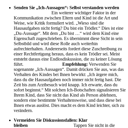
Senden Sie „Ich-Aussagen“: Selbst verstanden werden
Ein weiterer wichtiger Faktor in der
Kommunikation zwischen Eltern und Kind ist die Art und
Weise, wie Kritik formuliert wird. „Wieso sind die
Hausaufgaben nicht fertig? Du bist ein Trödler.“ Dies ist eine
„Du-Aussage“. Mit dem „Du bist …“ wird dem Kind eine
Eigenschaft zugeschrieben. Es übernimmt diese Sicht in sein
Selbstbild und wird diese Rolle auch weiterhin
aufrechterhalten. Andererseits fordert diese Zuschreibung zu
einer Rechtfertigung heraus, dass es kein Trödler sei. Meist
entsteht daraus eine Endlosdiskussion, die zu keiner Lösung
führt.
Empfehlung:
Verwenden Sie
sogenannte „Ich-Aussagen“. Damit drücken Sie aus, was das
Verhalten des Kindes bei Ihnen bewirkt: „Ich ärgere mich,
dass du die Hausaufgaben noch immer nicht fertig hast. Die
Zeit bis zum Arztbesuch wird knapp. Ich erwarte, dass du
sofort beginnst.“ Mit solchen Ich-Botschaften signalisieren Sie
Ihrem Kind, dass Sie nicht das Kind als Person ablehnen,
sondern eine bestimmte Verhaltensweise, und dass diese bei
Ihnen etwas auslöst. Dies macht es dem Kind leichter, sich zu
verändern.
Vermeiden Sie Diskussionsfallen: Klar
bleiben
Tappen Sie nicht in die