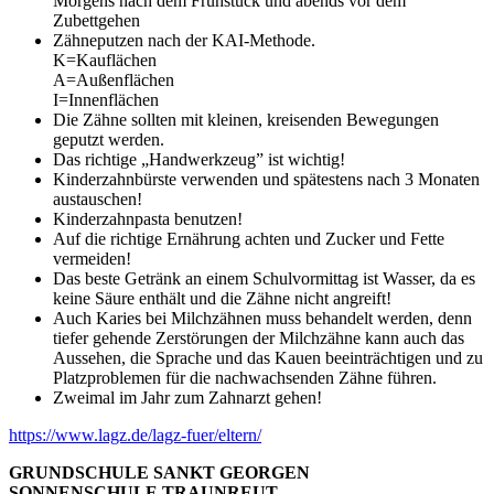
Morgens nach dem Frühstück und abends vor dem
Zubettgehen
Zähneputzen nach der KAI-Methode.
K=Kauflächen
A=Außenflächen
I=Innenflächen
Die Zähne sollten mit kleinen, kreisenden Bewegungen
geputzt werden.
Das richtige „Handwerkzeug” ist wichtig!
Kinderzahnbürste verwenden und spätestens nach 3 Monaten
austauschen!
Kinderzahnpasta benutzen!
Auf die richtige Ernährung achten und Zucker und Fette
vermeiden!
Das beste Getränk an einem Schulvormittag ist Wasser, da es
keine Säure enthält und die Zähne nicht angreift!
Auch Karies bei Milchzähnen muss behandelt werden, denn
tiefer gehende Zerstörungen der Milchzähne kann auch das
Aussehen, die Sprache und das Kauen beeinträchtigen und zu
Platzproblemen für die nachwachsenden Zähne führen.
Zweimal im Jahr zum Zahnarzt gehen!
https://www.lagz.de/lagz-fuer/eltern/
GRUNDSCHULE SANKT GEORGEN
SONNENSCHULE TRAUNREUT