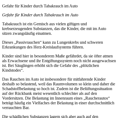
Gefahr für Kinder durch Tabakrauch im Auto
Gefahr für Kinder durch Tabakrauch im Auto
Tabakrauch ist ein Gemisch aus vielen giftigen und
krebserzeugenden Substanzen, das die Kinder, die mit im Auto
sitzen zwangsläufig einatmen.
Dieses „Passivrauchen“ kann zu Lungenkrebs und schweren
Erkrankungen des Herz-Kreislaufsystems führen.
Kinder sind hier in besonderem Maße gefährdet, da sie öfter atmen
als Erwachsene und ihr Entgiftungssystem noch nicht ausgewachsen
ist. Bei Säuglingen erhöht sich die Gefahr des „plötzlichen
Kindstodes“.
Das Rauchen im Auto ist insbesondere für mitfahrende Kinder
deshalb so belastend, weil das Raumvolumen so klein und daher die
Schadstoffbelastung so hoch ist. Zudem ist die Belüftungssituation
auf der Rückbank meist wesentlich schlechter als auf den
Vordersitzen. Die Belastung im Innenraum eines „Raucherautos“
beträgt häufig ein Vielfaches der Belastung in einer durchschnittlich
verrauchten Bar.
Die schädlichen Substanzen lagern sich aber auch auf den