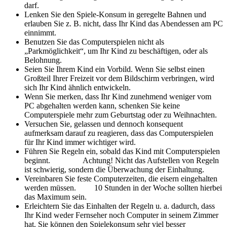
darf.
Lenken Sie den Spiele-Konsum in geregelte Bahnen und
erlauben Sie z. B. nicht, dass Ihr Kind das Abendessen am PC
einnimmt.
Benutzen Sie das Computerspielen nicht als
„Parkmöglichkeit“, um Ihr Kind zu beschäftigen, oder als
Belohnung.
Seien Sie Ihrem Kind ein Vorbild. Wenn Sie selbst einen
Großteil Ihrer Freizeit vor dem Bildschirm verbringen, wird
sich Ihr Kind ähnlich entwickeln.
Wenn Sie merken, dass Ihr Kind zunehmend weniger vom
PC abgehalten werden kann, schenken Sie keine
Computerspiele mehr zum Geburtstag oder zu Weihnachten.
Versuchen Sie, gelassen und dennoch konsequent
aufmerksam darauf zu reagieren, dass das Computerspielen
für Ihr Kind immer wichtiger wird.
Führen Sie Regeln ein, sobald das Kind mit Computerspielen
beginnt. Achtung! Nicht das Aufstellen von Regeln
ist schwierig, sondern die Überwachung der Einhaltung.
Vereinbaren Sie feste Computerzeiten, die eisern eingehalten
werden müssen. 10 Stunden in der Woche sollten hierbei
das Maximum sein.
Erleichtern Sie das Einhalten der Regeln u. a. dadurch, dass
Ihr Kind weder Fernseher noch Computer in seinem Zimmer
hat. Sie können den Spielekonsum sehr viel besser