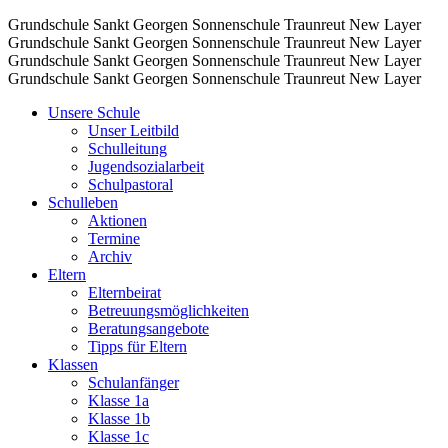
Grundschule Sankt Georgen Sonnenschule Traunreut
New Layer
Grundschule Sankt Georgen Sonnenschule Traunreut
New Layer
Grundschule Sankt Georgen Sonnenschule Traunreut
New Layer
Grundschule Sankt Georgen Sonnenschule Traunreut
New Layer
Unsere Schule
Unser Leitbild
Schulleitung
Jugendsozialarbeit
Schulpastoral
Schulleben
Aktionen
Termine
Archiv
Eltern
Elternbeirat
Betreuungsmöglichkeiten
Beratungsangebote
Tipps für Eltern
Klassen
Schulanfänger
Klasse 1a
Klasse 1b
Klasse 1c