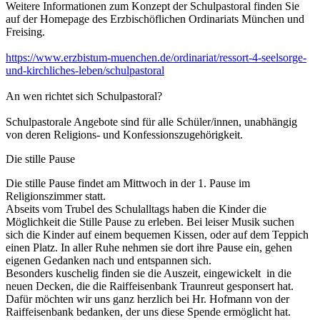
Weitere Informationen zum Konzept der Schulpastoral finden Sie
auf der Homepage des Erzbischöflichen Ordinariats München und
Freising.
https://www.erzbistum-muenchen.de/ordinariat/ressort-4-seelsorge-
und-kirchliches-leben/schulpastoral
An wen richtet sich Schulpastoral?
Schulpastorale Angebote sind für alle Schüler/innen, unabhängig
von deren Religions- und Konfessionszugehörigkeit.
Die stille Pause
Die stille Pause findet am Mittwoch in der 1. Pause im
Religionszimmer statt.
Abseits vom Trubel des Schulalltags haben die Kinder die
Möglichkeit die Stille Pause zu erleben. Bei leiser Musik suchen
sich die Kinder auf einem bequemen Kissen, oder auf dem Teppich
einen Platz. In aller Ruhe nehmen sie dort ihre Pause ein, gehen
eigenen Gedanken nach und entspannen sich.
Besonders kuschelig finden sie die Auszeit, eingewickelt in die
neuen Decken, die die Raiffeisenbank Traunreut gesponsert hat.
Dafür möchten wir uns ganz herzlich bei Hr. Hofmann von der
Raiffeisenbank bedanken, der uns diese Spende ermöglicht hat.