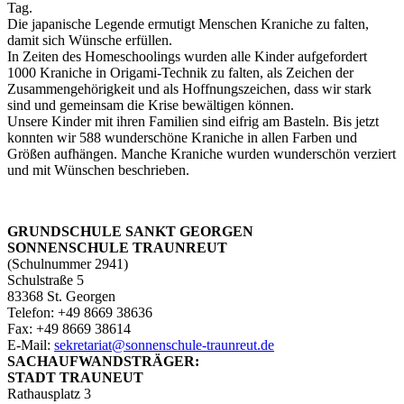
Tag.
Die japanische Legende ermutigt Menschen Kraniche zu falten,
damit sich Wünsche erfüllen.
In Zeiten des Homeschoolings wurden alle Kinder aufgefordert
1000 Kraniche in Origami-Technik zu falten, als Zeichen der
Zusammengehörigkeit und als Hoffnungszeichen, dass wir stark
sind und gemeinsam die Krise bewältigen können.
Unsere Kinder mit ihren Familien sind eifrig am Basteln. Bis jetzt
konnten wir 588 wunderschöne Kraniche in allen Farben und
Größen aufhängen. Manche Kraniche wurden wunderschön verziert
und mit Wünschen beschrieben.
GRUNDSCHULE SANKT GEORGEN
SONNENSCHULE TRAUNREUT
(Schulnummer 2941)
Schulstraße 5
83368 St. Georgen
Telefon: +49 8669 38636
Fax: +49 8669 38614
E‑Mail:
sekretariat@sonnenschule-traunreut.de
SACHAUFWANDSTRÄGER:
STADT TRAUNEUT
Rathausplatz 3