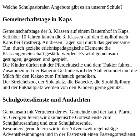
Welche Schulpastoralen Angebote gibt es an unserer Schule?
Gemeinschaftstage in Kaps
Gemeinschaftstage der 3. Klassen auf einem Bauernhof in Kaps.
Seit über 10 Jahren fahren die 3. Klassen auf den Emplhof nach
Kaps bei Trostberg. An diesen Tagen soll durch das gemeinsame
Tun, durch gezielte erlebnispädagogische Elemente die
Klassengemeinschaft gestärkt werden. Es wird gemeinsam
gesungen, gegessen und gespielt.
Die Kinder dürfen mit der Pferdekutsche und dem Traktor fahren.
Zusammen mit der Bäuerin Gerlinde wird der Stall erkundet und die
Milch für den Kakao zum Frühstück gemolken.
Der Streichelzoo, der Spielplatz, die Bauecke, die Strohhüpfburg
und der Fußballplatz werden von den Kindern gerne genutzt.
Schulgottesdienste und Andachten
Gemeinsam mit Vertretern der ev. Gemeinde und der kath. Pfarrei
St. Georgen feiern wir ökumenische Gottesdienste zum
Schuljahresanfang und zum Schuljahresende.
Besonders gerne feiern wir in der Adventszeit regelmäßige
Adventsbesinnungen und in der Fastenzeit einen Fastengottesdienst.